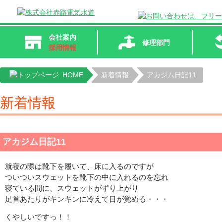
会社案内
修理部門
採用情報
HOME
新着情報
アカジム日記11
新着情報
アカジム日記11
就寝の際は靴下を履いて、床に入るのですが
ついついスウェットを靴下の中に入れるのを忘れ
寝ている間に、スウェットがずり上がり
足首あたりがキンキンに冷えて目が覚める・・・
くやしいですっ！！