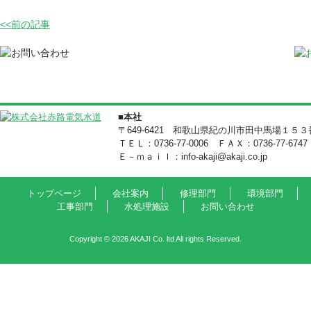
<<前の記事
■本社
〒649-6421 和歌山県紀の川市田中馬場１５
ＴＥＬ：0736-77-0006 ＦＡＸ：0736-77-6747
Ｅ－ｍａｉｌ：info-akaji@akaji.co.jp
トップページ
会社案内
修理部門
環境部門
工事部門
水処理施設
お問い合わせ
Copyright © 2026 AKAJI Co. ltd All rights Reserved.