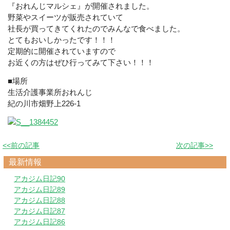
『おれんじマルシェ』が開催されました。
野菜やスイーツが販売されていて
社長が買ってきてくれたのでみんなで食べました。
とてもおいしかったです！！！
定期的に開催されていますので
お近くの方はぜひ行ってみて下さい！！！
■場所
生活介護事業所おれんじ
紀の川市畑野上226-1
<<前の記事
次の記事>>
最新情報
アカジム日記90
アカジム日記89
アカジム日記88
アカジム日記87
アカジム日記86