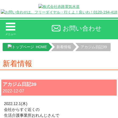
お問い合わせ
メニュー
HOME
新着情報
アカジム日記39
新着情報
アカジム日記39
2022-12-07
2022.12.1(木)
会社からすぐ近くの
生活介護事業所おれんじさんで